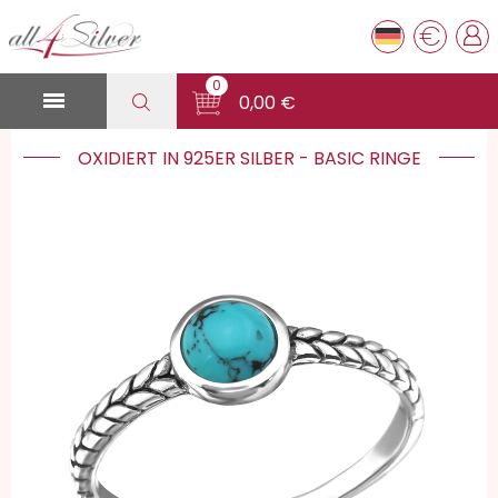
€
0

0,00 €
OXIDIERT IN 925ER SILBER - BASIC RINGE