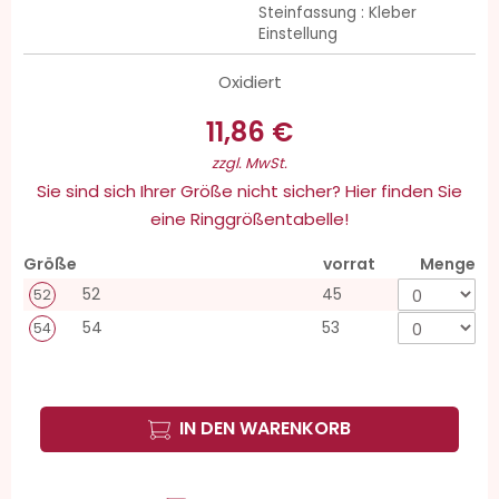
Steinfassung : Kleber
Einstellung
Oxidiert
11,86 €
zzgl. MwSt.
Sie sind sich Ihrer Größe nicht sicher? Hier finden Sie
eine Ringgrößentabelle!
Größe
vorrat
Menge
52
45
52
54
53
54
IN DEN WARENKORB