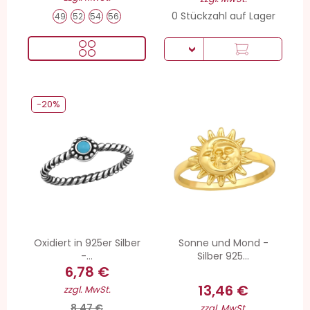
0 Stückzahl auf Lager
49
52
54
56
-20%
Oxidiert in 925er Silber
Sonne und Mond -
-...
Silber 925...
6,78 €
13,46 €
zzgl. MwSt.
8,47 €
zzgl. MwSt.