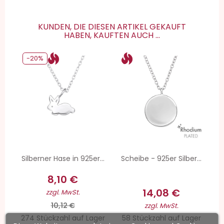
KUNDEN, DIE DIESEN ARTIKEL GEKAUFT
HABEN, KAUFTEN AUCH ...
-20%
Silberner Hase in 925er...
Scheibe - 925er Silber...
8,10 €
14,08 €
zzgl. MwSt.
10,12 €
zzgl. MwSt.
274 Stückzahl auf Lager
58 Stückzahl auf Lager