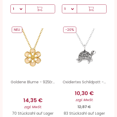
NEU
-20%
Goldene Blume - 925Er...
Oxidiertes Schildpatt -...
10,30 €
14,35 €
zzgl. MwSt.
12,87 €
zzgl. MwSt.
70 Stückzahl auf Lager
83 Stückzahl auf Lager