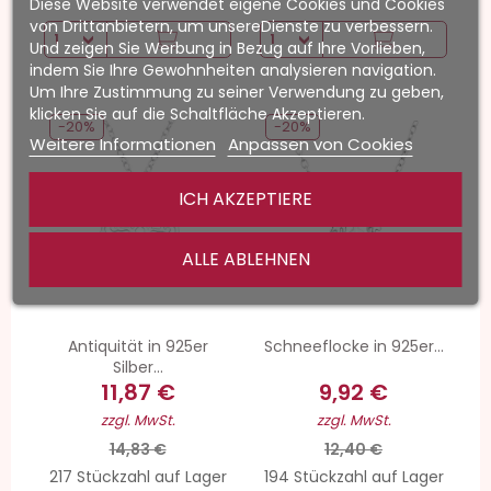
Diese Website verwendet eigene Cookies und Cookies
von Drittanbietern, um unsereDienste zu verbessern.
Und zeigen Sie Werbung in Bezug auf Ihre Vorlieben,
indem Sie Ihre Gewohnheiten analysieren navigation.
Um Ihre Zustimmung zu seiner Verwendung zu geben,
klicken Sie auf die Schaltfläche Akzeptieren.
-20%
-20%
Weitere Informationen
Anpassen von Cookies
ICH AKZEPTIERE
ALLE ABLEHNEN
Antiquität in 925er
Schneeflocke in 925er...
Silber...
11,87 €
9,92 €
zzgl. MwSt.
zzgl. MwSt.
14,83 €
12,40 €
217 Stückzahl auf Lager
194 Stückzahl auf Lager