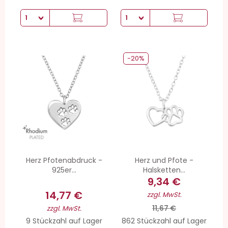
-20%
Herz Pfotenabdruck -
Herz und Pfote -
925er...
Halsketten...
9,34 €
14,77 €
zzgl. MwSt.
11,67 €
zzgl. MwSt.
9 Stückzahl auf Lager
862 Stückzahl auf Lager