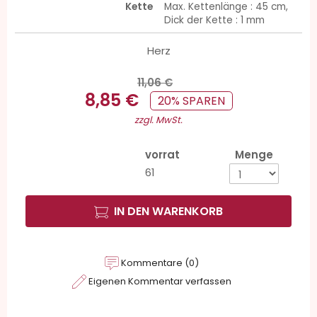
Kette
Max. Kettenlänge : 45 cm,
Dick der Kette : 1 mm
Herz
11,06 €
8,85 €
20% SPAREN
zzgl. MwSt.
vorrat
Menge
61
IN DEN WARENKORB
Kommentare (0)
Eigenen Kommentar verfassen