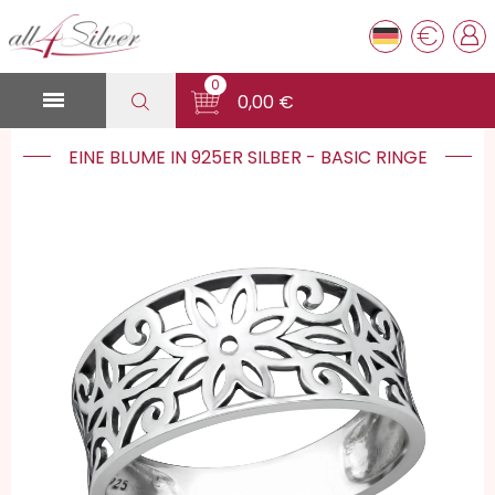
€
0

0,00 €
EINE BLUME IN 925ER SILBER - BASIC RINGE