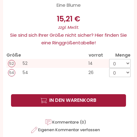
Eine Blume
15,21 €
zzgl. MwSt.
Sie sind sich Ihrer Größe nicht sicher? Hier finden Sie
eine Ringgrößentabelle!
Größe
vorrat
Menge
52
14
52
54
26
54
IN DEN WARENKORB
Kommentare (0)
Eigenen Kommentar verfassen