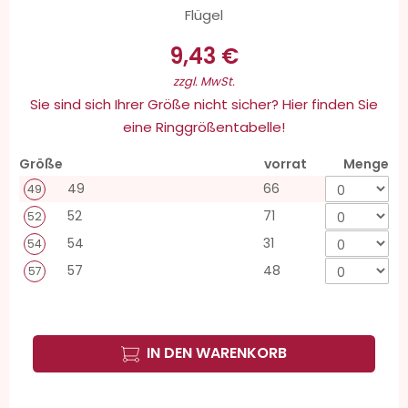
Flügel
9,43 €
zzgl. MwSt.
Sie sind sich Ihrer Größe nicht sicher? Hier finden Sie
eine Ringgrößentabelle!
Größe
vorrat
Menge
49
66
49
52
71
52
54
31
54
57
48
57
IN DEN WARENKORB