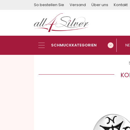
So bestellen Sie
Versand
Über uns
Kontakt
KO