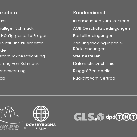
rmation
Kundendienst
uns
Informationen zum Versand
altiger Schmuck
AGB Geschäftsbedingungen
 Häufig gestellte Fragen
Bestellbedingungen
ile mit uns zu arbeiten
Zahlungsbedingungen &
Rücksendungen
 der
rschmuckbeschichtung
Wie bestellen
erung von Schmuck
Datenschutzrichtlinie
enbewertung
Ringgrößentabelle
map
Rücktritt vom Vertrag