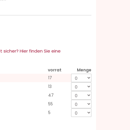
t sicher? Hier finden Sie eine
vorrat
Menge
17
13
47
55
5