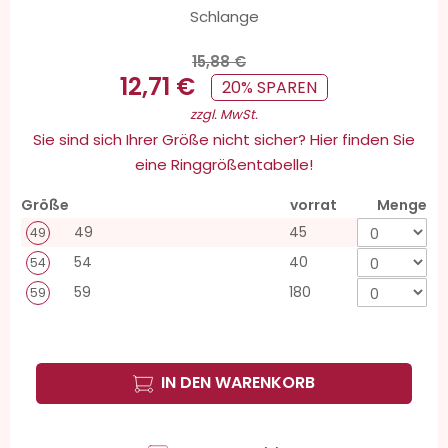
Schlange
15,88 €
12,71 €
20% SPAREN
zzgl. MwSt.
Sie sind sich Ihrer Größe nicht sicher? Hier finden Sie
eine Ringgrößentabelle!
Größe
vorrat
Menge
49
45
49
54
40
54
59
180
59
IN DEN WARENKORB