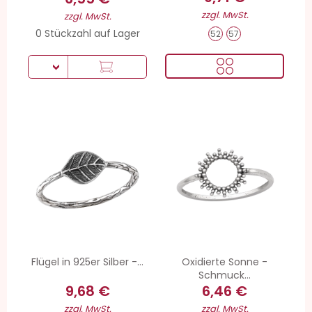
zzgl. MwSt.
zzgl. MwSt.
0 Stückzahl auf Lager
52
57
Flügel in 925er Silber -...
Oxidierte Sonne -
Schmuck...
9,68 €
6,46 €
zzgl. MwSt.
zzgl. MwSt.