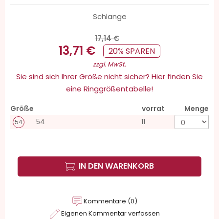
Schlange
17,14 €
13,71 €
20% SPAREN
zzgl. MwSt.
Sie sind sich Ihrer Größe nicht sicher? Hier finden Sie
eine Ringgrößentabelle!
Größe
vorrat
Menge
54
11
54
IN DEN WARENKORB
Kommentare (0)
Eigenen Kommentar verfassen