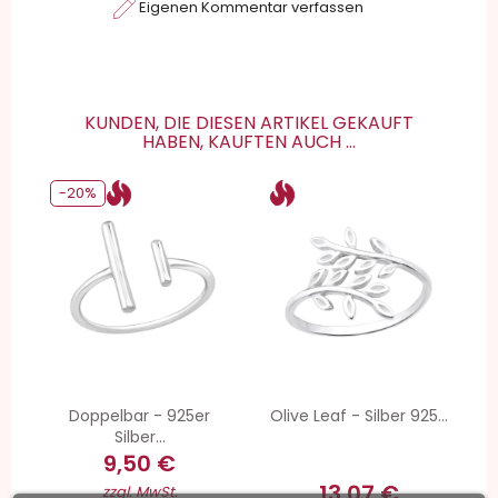
Eigenen Kommentar verfassen
KUNDEN, DIE DIESEN ARTIKEL GEKAUFT
HABEN, KAUFTEN AUCH ...
-20%
Doppelbar - 925er
Olive Leaf - Silber 925...
Silber...
9,50 €
13,07 €
zzgl. MwSt.