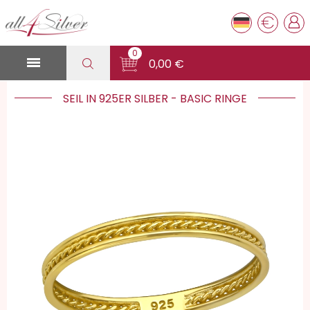
€
0

0,00 €
SEIL IN 925ER SILBER - BASIC RINGE