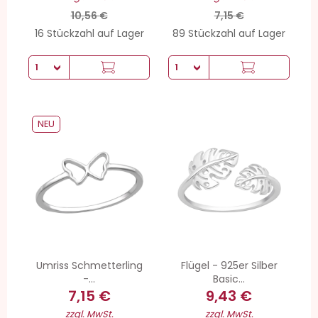
10,56 €
7,15 €
16 Stückzahl auf Lager
89 Stückzahl auf Lager
NEU
Umriss Schmetterling
Flügel - 925er Silber
-...
Basic...
7,15 €
9,43 €
zzgl. MwSt.
zzgl. MwSt.