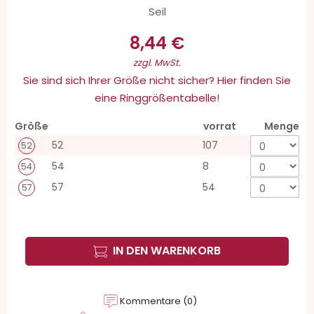
Seil
8,44 €
zzgl. MwSt.
Sie sind sich Ihrer Größe nicht sicher? Hier finden Sie
eine Ringgrößentabelle!
Größe
vorrat
Menge
52
107
52
54
8
54
57
54
57
IN DEN WARENKORB
Kommentare (0)