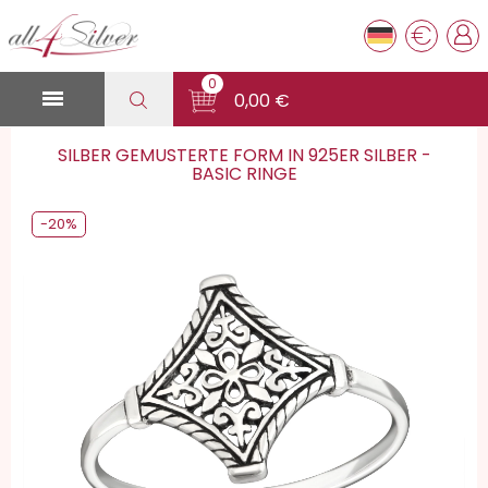
€
0

0,00 €
SILBER GEMUSTERTE FORM IN 925ER SILBER -
BASIC RINGE
-20%