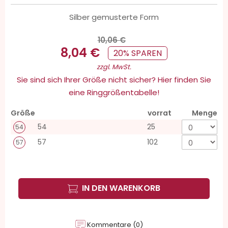
Silber gemusterte Form
10,06 €
8,04 €
20% SPAREN
zzgl. MwSt.
Sie sind sich Ihrer Größe nicht sicher? Hier finden Sie
eine Ringgrößentabelle!
Größe
vorrat
Menge
54
25
54
57
102
57
IN DEN WARENKORB
Kommentare (0)