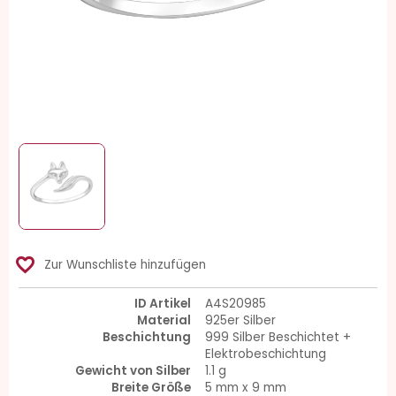
favorite_border
Zur Wunschliste hinzufügen
ID Artikel
A4S20985
Material
925er Silber
Beschichtung
999 Silber Beschichtet +
Elektrobeschichtung
Gewicht von Silber
1.1 g
Breite Größe
5 mm x 9 mm