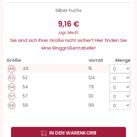
Silber Fuchs
9,16 €
zzgl. MwSt.
Sie sind sich Ihrer Größe nicht sicher? Hier finden Sie
eine Ringgrößentabelle!
Größe
vorrat
Menge
49
15
49
52
124
52
54
79
54
57
30
57
59
99
59
IN DEN WARENKORB