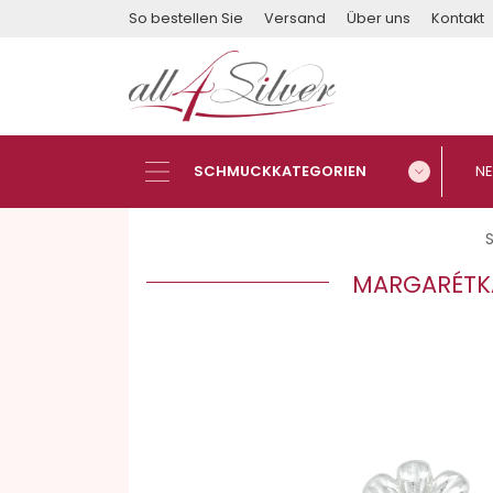
So bestellen Sie
Versand
Über uns
Kontakt
S
MARGARÉTKA