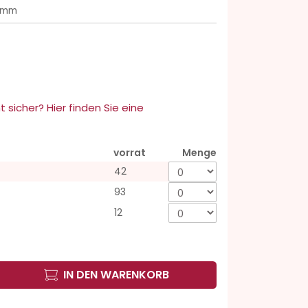
7 mm
t sicher? Hier finden Sie eine
vorrat
Menge
42
93
12
IN DEN WARENKORB